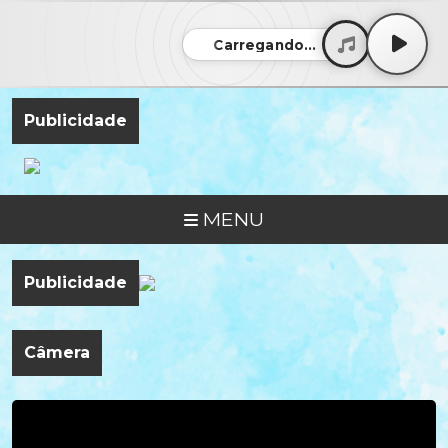
Carregando...
Publicidade
MENU
Publicidade
Câmera