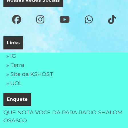
Nossas Redes Sociais
Links
» IG
» Terra
» Site da KSHOST
» UOL
Enquete
QUE NOTA VOCE DA PARA RADIO SHALOM
OSASCO